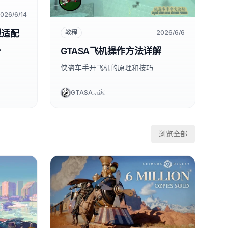
026/6/14
型适配
教程
2026/6/6
GTASA飞机操作方法详解
侠盗车手开飞机的原理和技巧
GTASA玩家
浏览全部