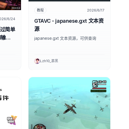
教程
2026/6/17
026/6/24
GTAVC - japanese.gxt 文本资
源
通过简单
和输入
japanese.gxt 文本资源，可供查询
Lzh10_慕黑