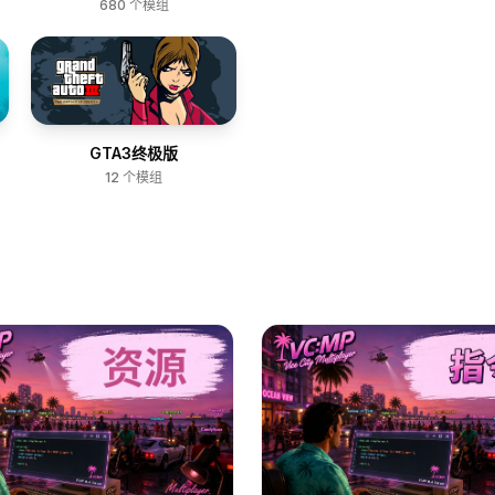
680
个模组
GTA3终极版
12
个模组