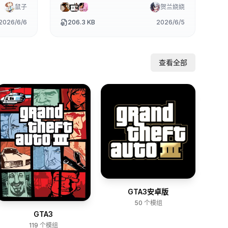
鼠子
贺兰娆娆
2026/6/6
206.3 KB
2026/6/5
查看全部
GTA3安卓版
50
个模组
GTA3
119
个模组