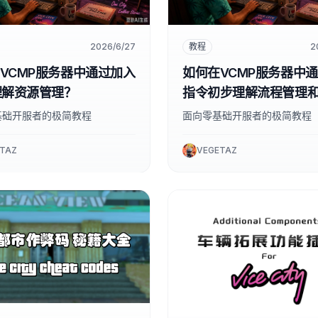
2026/6/27
教程
2
VCMP服务器中通过加入
如何在VCMP服务器中
理解资源管理？
指令初步理解流程管理
输出？
基础开服者的极简教程
面向零基础开服者的极简教程
TAZ
VEGETAZ