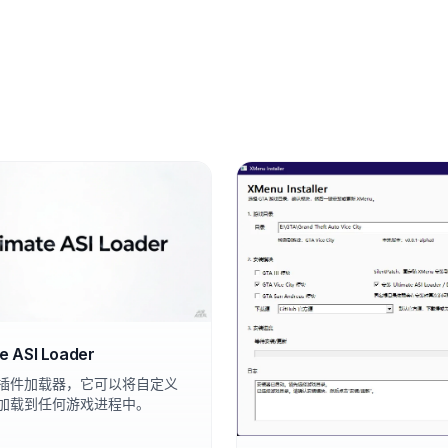
te ASI Loader
I插件加载器，它可以将自定义
i库加载到任何游戏进程中。