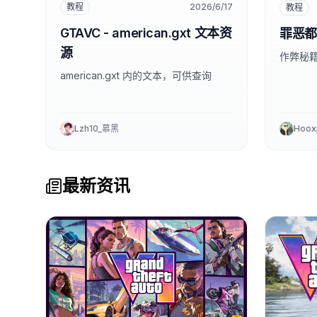
教程
2026/6/17
教程
GTAVC - american.gxt 文本资
罪恶都
源
作弊秘
american.gxt 内的文本，可供查询
Lzh10_慕黑
Hoox
最新资讯