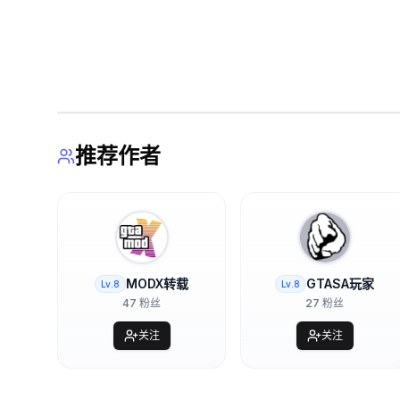
推荐作者
MODX转载
GTASA玩家
Lv.
8
Lv.
8
47
粉丝
27
粉丝
关注
关注