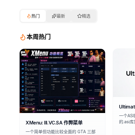
热门
最新
精选
本周热门
Ultima
一个AS
的.as
XMenu: III.VC.SA 作弊菜单
一个简单但功能比较全面的 GTA 三部