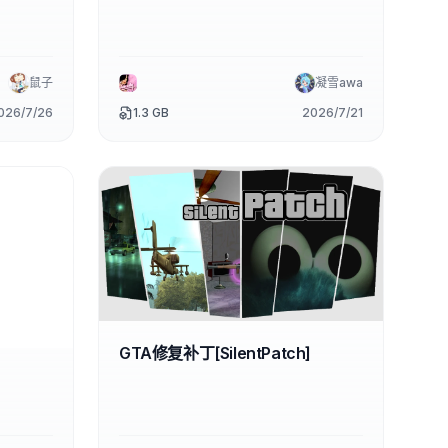
鼠子
凝雪awa
026/7/26
1.3 GB
2026/7/21
GTA修复补丁[SilentPatch]