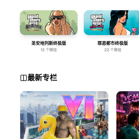
圣安地列斯终极版
罪恶都市终极版
12
个模组
22
个模组
最新专栏