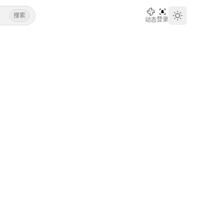
搜索
登录
动态
Toggle th