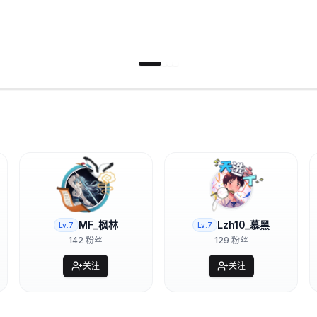
MF_枫林
Lzh10_慕黑
Lv.
7
Lv.
7
142
粉丝
129
粉丝
关注
关注