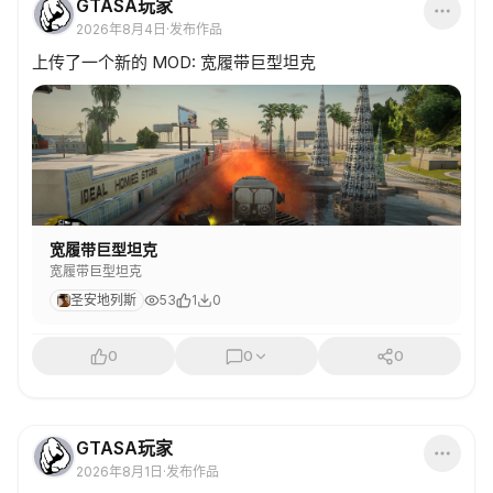
GTASA玩家
2026年8月4日
·
发布作品
上传了一个新的 MOD: 宽履带巨型坦克
宽履带巨型坦克
宽履带巨型坦克
圣安地列斯
53
1
0
0
0
0
GTASA玩家
2026年8月1日
·
发布作品