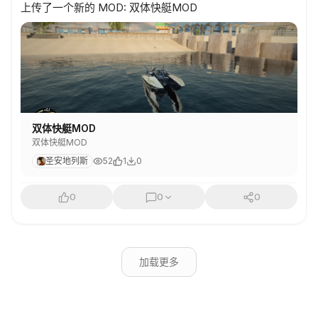
上传了一个新的 MOD: 双体快艇MOD
双体快艇MOD
双体快艇MOD
圣安地列斯
52
1
0
0
0
0
加载更多