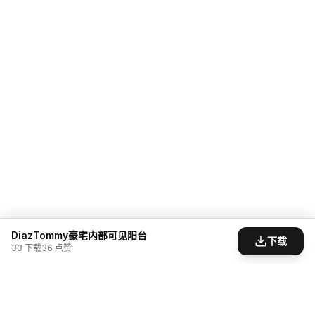
DiazTommy豪宅内部可见阳台
下载
33
下载
36
点赞