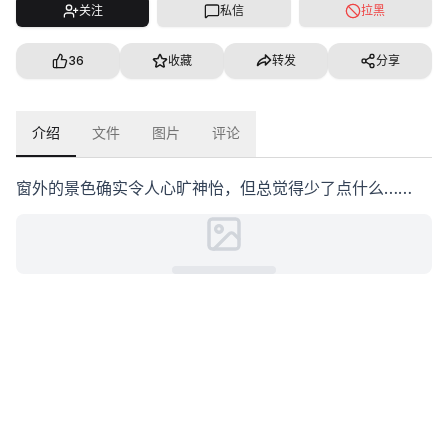
关注
私信
拉黑
36
收藏
转发
分享
介绍
文件
图片
评论
窗外的景色确实令人心旷神怡，但总觉得少了点什么……