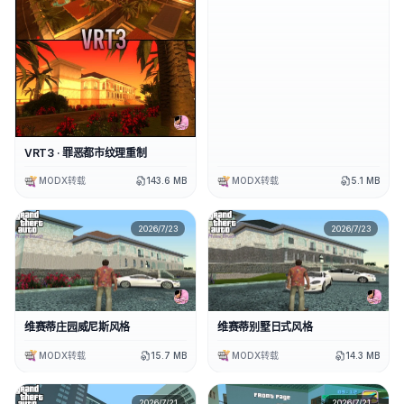
VRT3 · 罪恶都市纹理重制
MODX转载
143.6 MB
MODX转载
5.1 MB
2026/7/23
2026/7/23
维赛蒂庄园威尼斯风格
维赛蒂别墅日式风格
MODX转载
15.7 MB
MODX转载
14.3 MB
2026/7/21
2026/7/21