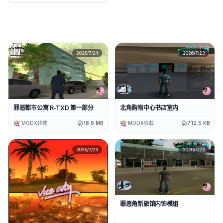
2026/7/24
2026/7/23
罪恶都市公寓 R-TXD 第一部分
北角购物中心书店室内
MODX转载
18.9 MB
MODX转载
712.5 KB
2026/7/23
2026/7/23
罪恶角新旅馆内饰模组