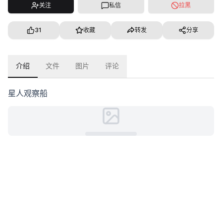
关注
私信
拉黑
31
收藏
转发
分享
介绍
文件
图片
评论
星人观察船