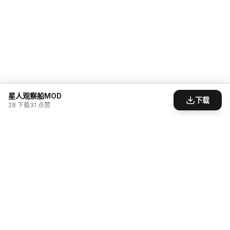
星人观察船MOD
下载
28
下载
31
点赞