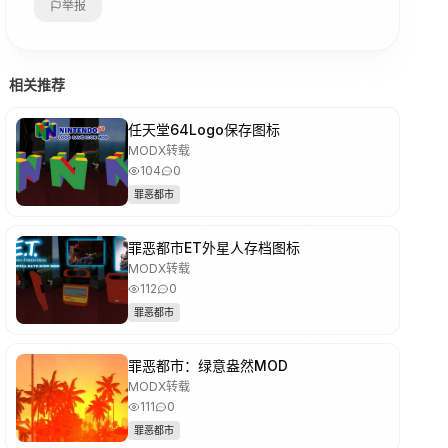
举报
相关推荐
任天堂64Logo保存图标
MODX转载
104
0
罪恶都市
罪恶都市ET外星人存档图标
MODX转载
112
0
罪恶都市
罪恶都市：绿意盎然MOD
MODX转载
111
0
罪恶都市