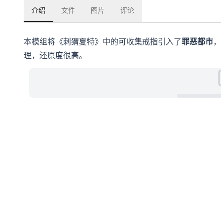
介绍
文件
图片
评论
本模组将《刺猬夏特》中的可收集戒指引入了
罪恶都市
，
理，还原度很高。