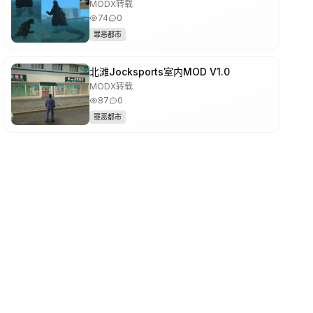
MODX转载
74
0
罪恶都市
北滩Jocksports室内MOD V1.0
MODX转载
87
0
罪恶都市