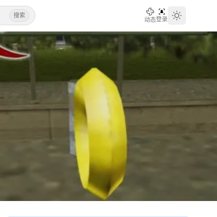
搜索
登录
动态
Toggle th