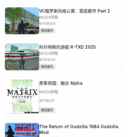
VC俄罗斯风格公寓：罪恶都市 Part 2
MODX转载
109
0
罪恶都市
科尔特斯的游艇 R-TXD 2025
MODX转载
104
0
罪恶都市
黑客帝国：融合 Alpha
MODX转载
114
0
罪恶都市
The Return of Godzilla 1984 Godzilla
Mod