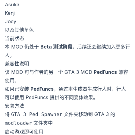
Asuka
Kenji
Joey
以及其他角色
当前状态
本 MOD 仍处于
Beta 测试阶段
，后续还会继续加入更多行
人。
兼容性说明
该 MOD 可与作者的另一个 GTA 3 MOD
PedFuncs
兼容
使用。
如果已安装
PedFuncs
，通过本生成器生成行人时，行人
可以使用 PedFuncs 提供的不同变体效果。
安装方法
将
文件夹移动到 GTA 3 的
GTA 3 Ped Spawner
文件夹中
modloader
启动游戏即可使用