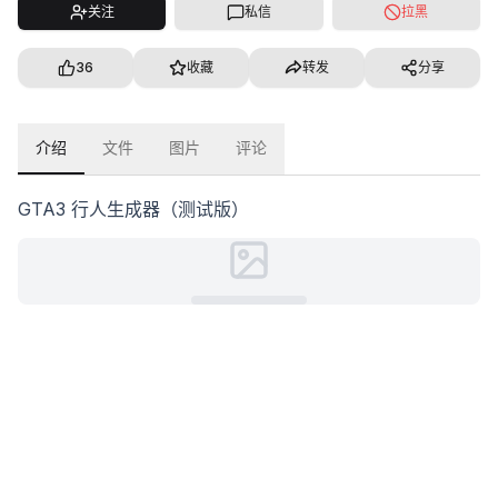
关注
私信
拉黑
36
收藏
转发
分享
介绍
文件
图片
评论
GTA3 行人生成器（测试版）