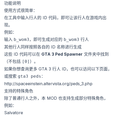
功能说明
使用方式很简单：
在工具中输入行人的 ID 代码，即可让该行人在游戏内出
现。
例如：
输入
，即可生成对应的
行人
b_wom3
b_wom3
其他行人同样按照各自的 ID 名称进行生成
这些 ID 代码可以在
GTA 3 Ped Spawner
文件夹中找到
（不包括
）。
[0]
如果你想查询更多 GTA 3 行人 ID，也可以访问以下页面，
或搜索
：
gta3 peds
http://spaceeinstein.altervista.org/peds_3.php
支持的特殊角色
除了普通行人之外，本 MOD 也支持生成部分特殊角色，
例如：
Salvatore