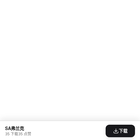
SA弗兰克
下载
35
下载
35
点赞