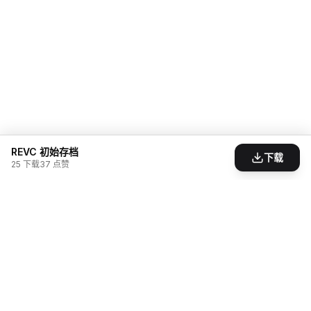
REVC 初始存档
下载
25
下载
37
点赞