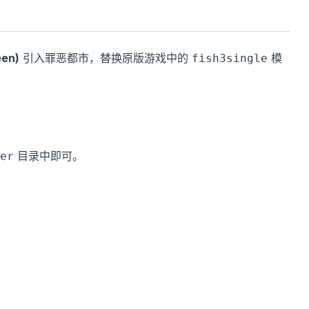
en)
引入罪恶都市，替换原版游戏中的
模
fish3single
目录中即可。
er