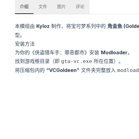
介绍
文件
图片
评论
本模组由
Kyloz
制作，将宝可梦系列中的
角金鱼 (Golde
型。
安装方法
为你的《侠盗猎车手：罪恶都市》安装
Modloader
。
找到游戏根目录（即
所在位置）。
gta-vc.exe
将压缩包内的
“VCGoldeen”
文件夹完整放入
modload