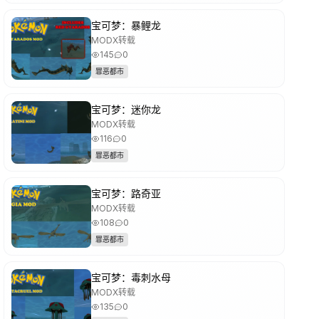
宝可梦：暴鲤龙
MODX转载
145
0
罪恶都市
宝可梦：迷你龙
MODX转载
116
0
罪恶都市
宝可梦：路奇亚
MODX转载
108
0
罪恶都市
宝可梦：毒刺水母
MODX转载
135
0