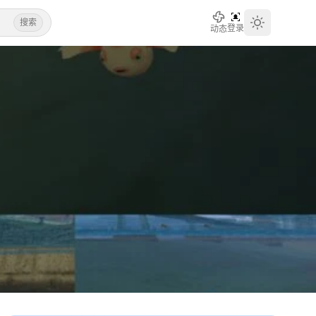
搜索
登录
动态
Toggle th