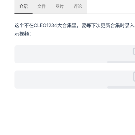
介绍
文件
图片
评论
这个不在CLEO1234大合集里，要等下次更新合集时录
示视频：