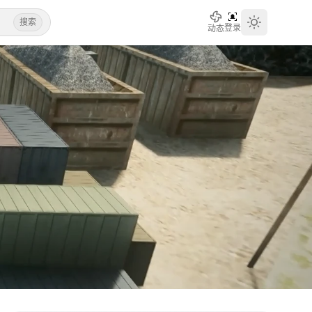
搜索
登录
动态
Toggle th