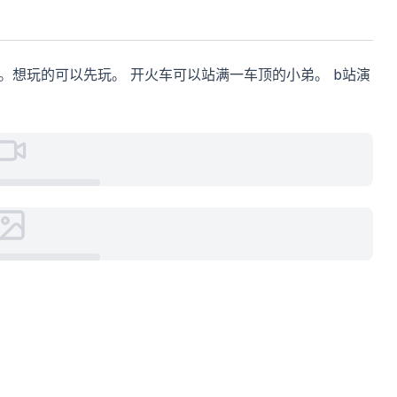
入。想玩的可以先玩。 开火车可以站满一车顶的小弟。 b站演