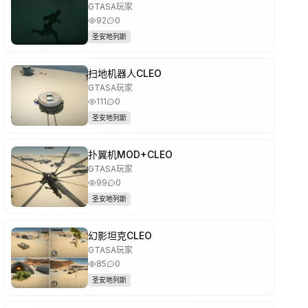
GTASA玩家
92
0
圣安地列斯
扫地机器人CLEO
GTASA玩家
111
0
圣安地列斯
扑翼机MOD+CLEO
GTASA玩家
99
0
圣安地列斯
幻影坦克CLEO
GTASA玩家
85
0
圣安地列斯