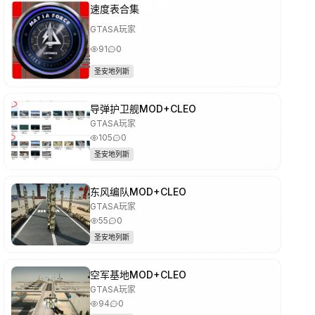
速度表合集
GTASA玩家
91
0
圣安地列斯
导弹护卫舰MOD+CLEO
GTASA玩家
105
0
圣安地列斯
东风编队MOD+CLEO
GTASA玩家
55
0
圣安地列斯
空军基地MOD+CLEO
GTASA玩家
94
0