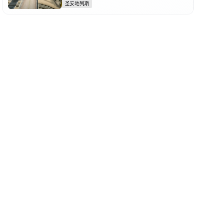
圣安地列斯