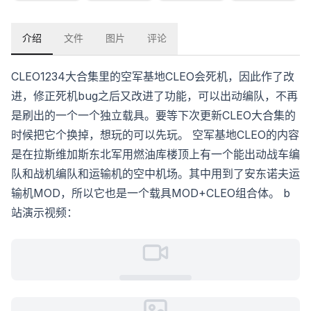
介绍
文件
图片
评论
CLEO1234大合集里的空军基地CLEO会死机，因此作了改
进，修正死机bug之后又改进了功能，可以出动编队，不再
是刷出的一个一个独立载具。要等下次更新CLEO大合集的
时候把它个换掉，想玩的可以先玩。 空军基地CLEO的内容
是在拉斯维加斯东北军用燃油库楼顶上有一个能出动战车编
队和战机编队和运输机的空中机场。其中用到了安东诺夫运
输机MOD，所以它也是一个载具MOD+CLEO组合体。 b
站演示视频：