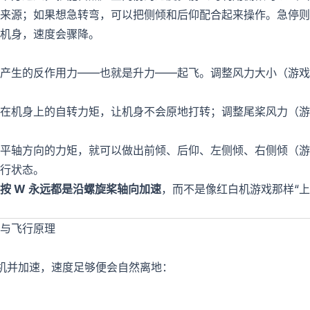
来源；如果想急转弯，可以把侧倾和后仰配合起来操作。急停则需
机身，速度会骤降。
产生的反作用力——也就是升力——起飞。调整风力大小（游戏里用
在机身上的自转力矩，让机身不会原地打转；调整尾桨风力（游戏里用
平轴方向的力矩，就可以做出前倾、后仰、左侧倾、右侧倾（游
行状态。
按 W 永远都是沿螺旋桨轴向加速
，而不是像红白机游戏那样“上
与飞行原理
动机并加速，速度足够便会自然离地：