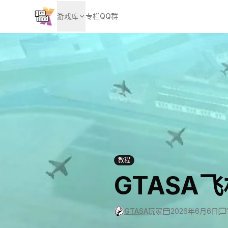
游戏库
专栏
QQ群
教程
GTASA
GTASA玩家
2026年6月6日