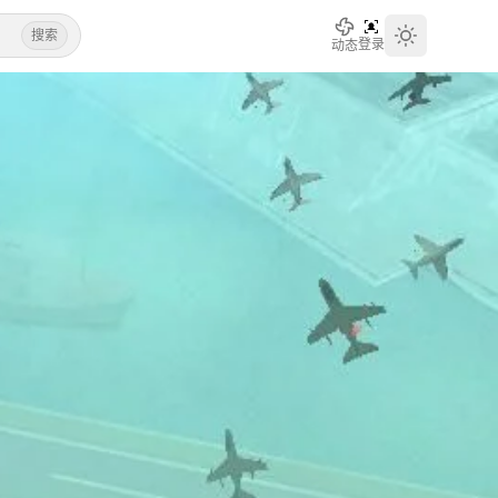
搜索
登录
动态
Toggle th