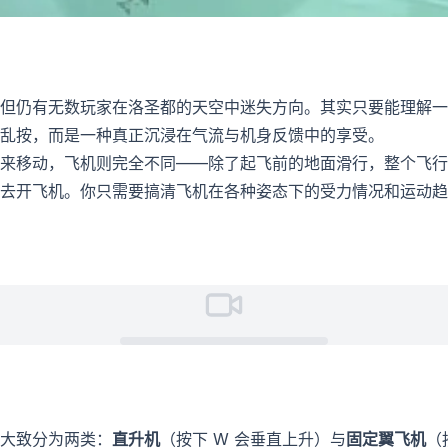
但仍有无数玩家在洛圣都的天空中迷失方向。其实只要能理解一
乱按，而是一种真正沉浸在气流与机身反馈中的享受。
来移动，飞机则完全不同——除了起飞前的地面滑行，整个飞行
去开飞机。你只需要搞清飞机在各种姿态下的受力情况和运动趋
大致分为两类：
直升机
（按下 W 会垂直上升）与
固定翼飞机
（