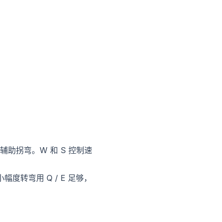
助拐弯。W 和 S 控制速
度转弯用 Q / E 足够，