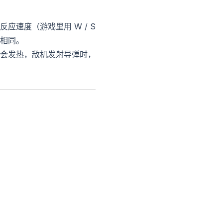
速度（游戏里用 W / S
相同。
会发热，敌机发射导弹时，