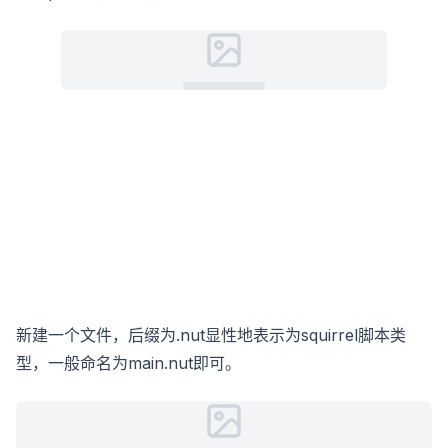
新建一个文件，后缀为.nut显性地表示为squirrel脚本类
型，一般命名为main.nut即可。