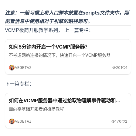
注意：一般习惯上将入口脚本放置在scripts文件夹中，则
配置信息中使用相对于引擎的路径即可。
VCMP极简开服教学系列， 上一篇专栏：
教程
如何5分钟内开启一个VCMP服务器？
不考虑网络连接的情况下，快速开启一个VCMP服务器
VEGETAZ
201
1
下一篇专栏：
教程
如何在VCMP服务器中通过拾取物理解事件驱动和数
据修改？
面向零基础开服者的极简教程
VEGETAZ
170
2