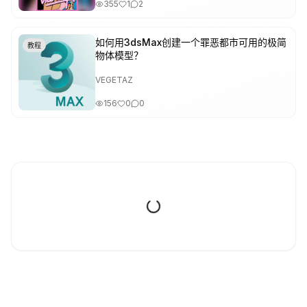
355
1
2
如何用3dsMax创建一个罪恶都市可用的极简
教程
物体模型？
VEGETAZ
156
0
0