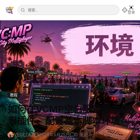
登录
教程
如何在VCMP空白服务器中使
用插件、配置基本脚本环境？
VEGETAZ
2026年5月25日
0
评论