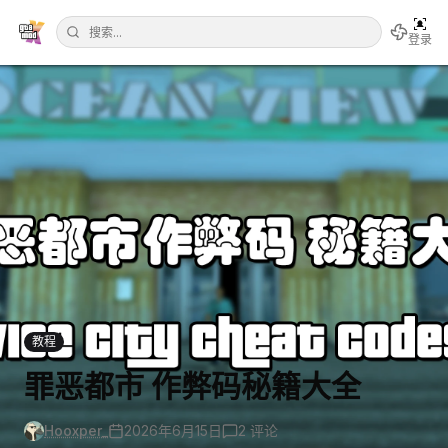
登录
教程
罪恶都市 作弊码秘籍大全
Hooxper_
2026年6月15日
2
评论