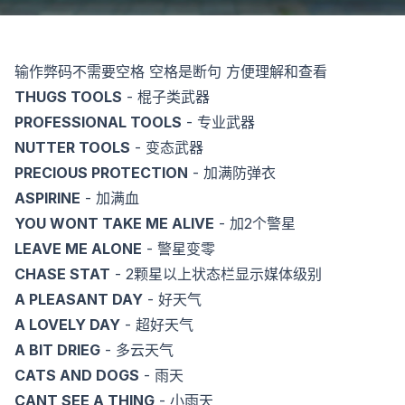
输作弊码不需要空格 空格是断句 方便理解和查看
THUGS TOOLS
- 棍子类武器
PROFESSIONAL TOOLS
- 专业武器
NUTTER TOOLS
- 变态武器
PRECIOUS PROTECTION
- 加满防弹衣
ASPIRINE
- 加满血
YOU WONT TAKE ME ALIVE
- 加2个警星
LEAVE ME ALONE
- 警星变零
CHASE STAT
- 2颗星以上状态栏显示媒体级别
A PLEASANT DAY
- 好天气
A LOVELY DAY
- 超好天气
A BIT DRIEG
- 多云天气
CATS AND DOGS
- 雨天
CANT SEE A THING
- 小雨天