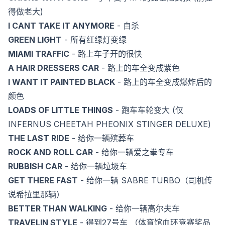
得做老大)
I CANT TAKE IT ANYMORE
- 自杀
GREEN LIGHT
- 所有红绿灯变绿
MIAMI TRAFFIC
- 路上车子开的很快
A HAIR DRESSERS CAR
- 路上的车全变成紫色
I WANT IT PAINTED BLACK
- 路上的车全变成爆炸后的
颜色
LOADS OF LITTLE THINGS
- 跑车车轮变大 (仅
INFERNUS CHEETAH PHEONIX STINGER DELUXE)
THE LAST RIDE
- 给你一辆殡葬车
ROCK AND ROLL CAR
- 给你一辆爱之拳专车
RUBBISH CAR
- 给你一辆垃圾车
GET THERE FAST
- 给你一辆 SABRE TURBO（司机传
说希拉里那辆）
BETTER THAN WALKING
- 给你一辆高尔夫车
TRAVELIN STYLE
- 得到27号车 （体育馆血环竞赛奖品