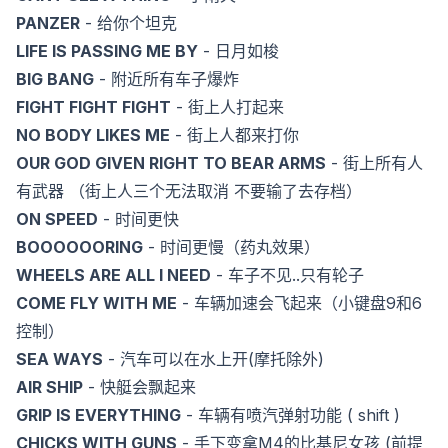
PANZER
- 给你个坦克
LIFE IS PASSING ME BY
- 日月如梭
BIG BANG
- 附近所有车子爆炸
FIGHT FIGHT FIGHT
- 街上人打起来
NO BODY LIKES ME
- 街上人都来打你
OUR GOD GIVEN RIGHT TO BEAR ARMS
- 街上所有人
有武器 （街上人三个无法取消 不要输了去存档）
ON SPEED
- 时间更快
BOOOOOORING
- 时间更慢（药丸效果）
WHEELS ARE ALL I NEED
- 车子不见..只有轮子
COME FLY WITH ME
- 车辆加速会飞起来（小键盘9和6
控制）
SEA WAYS
- 汽车可以在水上开(摩托除外)
AIR SHIP
- 快艇会飘起来
GRIP IS EVERYTHING
- 车辆有喷汽弹射功能 ( shift )
CHICKS WITH GUNS
- 手下变拿M4的比基尼女孩 (前提