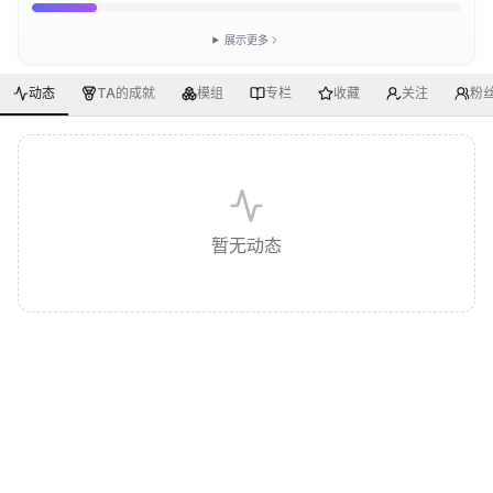
展示更多
动态
TA的成就
模组
专栏
收藏
关注
粉
暂无动态