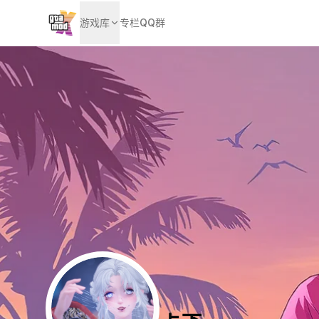
游戏库
专栏
QQ群