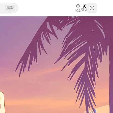
搜索
登录
动态
Toggle th