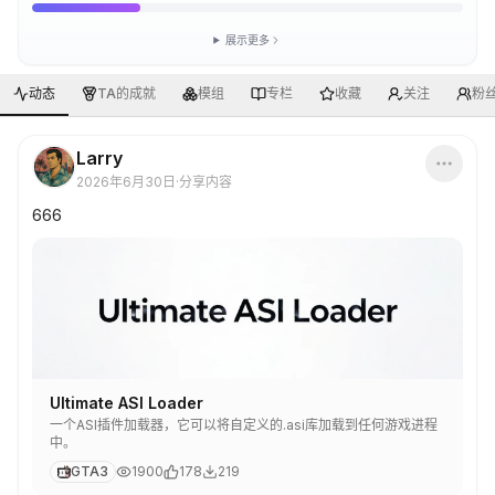
展示更多
动态
TA的成就
模组
专栏
收藏
关注
粉
Larry
2026年6月30日
·
分享内容
666
Ultimate ASI Loader
一个ASI插件加载器，它可以将自定义的.asi库加载到任何游戏进程
中。
GTA3
1900
178
219