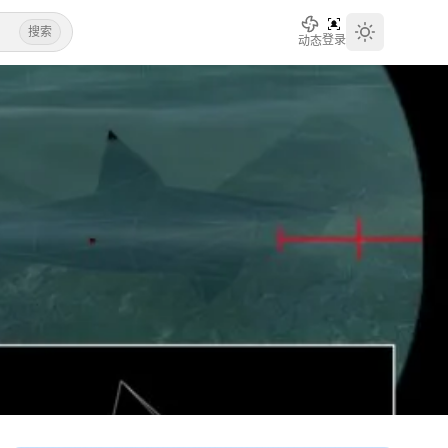
搜索
登录
动态
Toggle th