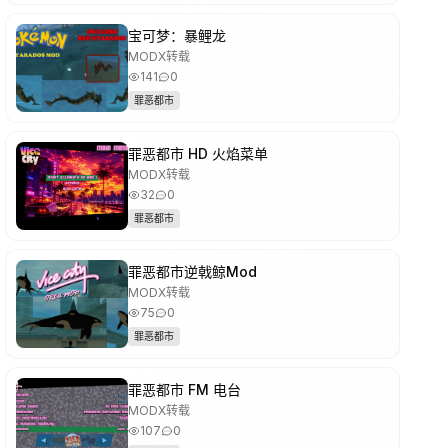
宝可梦：暴鲤龙
MODX转载
141
0
罪恶都市
罪恶都市 HD 火焰菜单
MODX转载
32
0
罪恶都市
罪恶都市逆戟鲸Mod
MODX转载
75
0
罪恶都市
罪恶都市 FM 电台
MODX转载
107
0