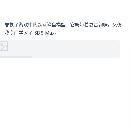
，替换了游戏中的默认鲨鱼模型。它既带着复古韵味，又仿
专门学习了 3DS Max。