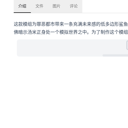
介绍
文件
图片
评论
这款模组为罪恶都市带来一条充满未来感的低多边形鲨鱼
佛暗示汤米正身处一个模拟世界之中。为了制作这个模组，我