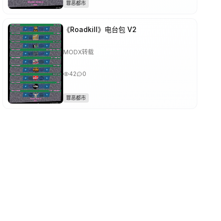
罪恶都市
《Roadkill》电台包 V2
MODX转载
42
0
罪恶都市