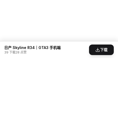
日产 Skyline R34｜GTA3 手机端
下载
39
下载
28
点赞