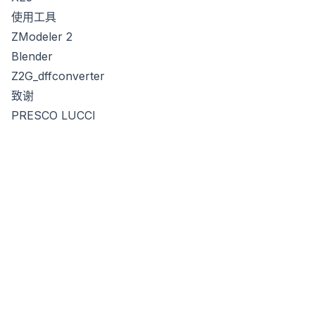
使用工具
ZModeler 2
Blender
Z2G_dffconverter
致谢
PRESCO LUCCI