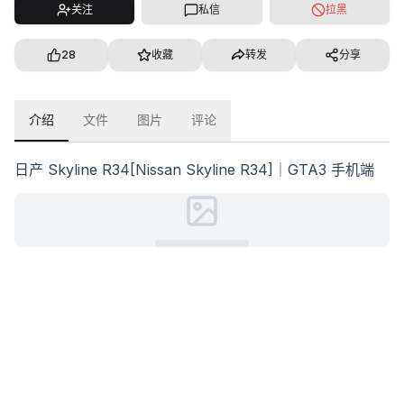
关注
私信
拉黑
28
收藏
转发
分享
介绍
文件
图片
评论
日产 Skyline R34[Nissan Skyline R34]｜GTA3 手机端