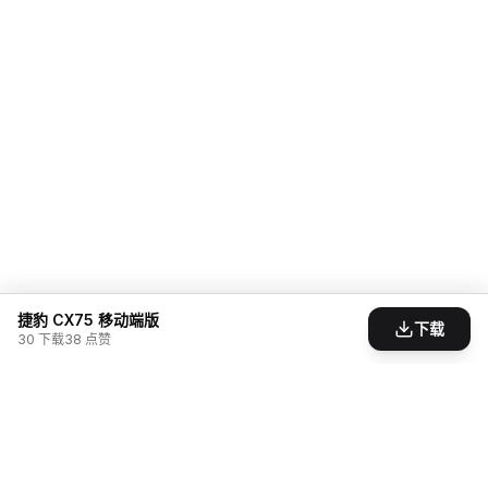
捷豹 CX75 移动端版
下载
30
下载
38
点赞