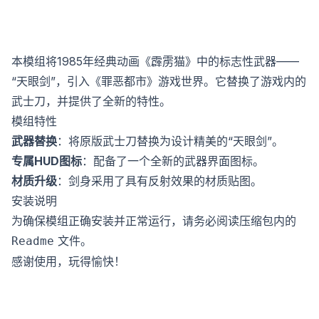
本模组将1985年经典动画《霹雳猫》中的标志性武器——
“天眼剑”，引入《罪恶都市》游戏世界。它替换了游戏内的
武士刀，并提供了全新的特性。
模组特性
武器替换
：将原版武士刀替换为设计精美的“天眼剑”。
专属HUD图标
：配备了一个全新的武器界面图标。
材质升级
：剑身采用了具有反射效果的材质贴图。
安装说明
为确保模组正确安装并正常运行，请务必阅读压缩包内的
文件。
Readme
感谢使用，玩得愉快！