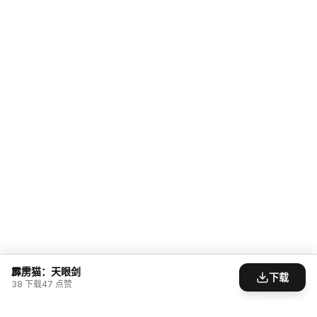
霹雳猫：天眼剑
下载
38
下载
47
点赞