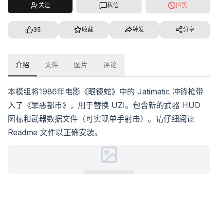
关注
私信
拉黑
35
收藏
转发
分享
介绍
文件
图片
评论
本模组将1986年电影《眼镜蛇》中的 Jatimatic 冲锋枪带
入了《罪恶都市》，用于替换 UZI。包含新的武器 HUD
图标和武器数据文件（可实现单手射击）。请仔细阅读
Readme 文件以正确安装。