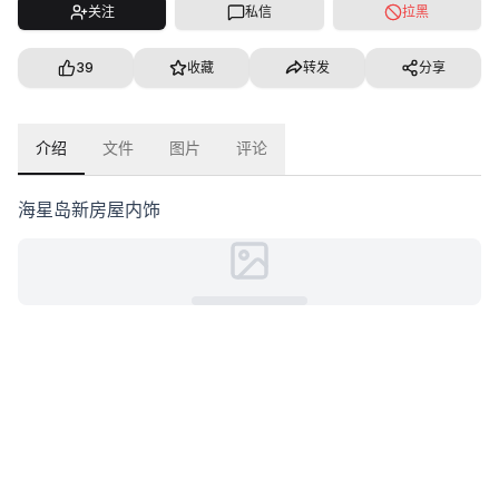
关注
私信
拉黑
39
收藏
转发
分享
介绍
文件
图片
评论
海星岛新房屋内饰