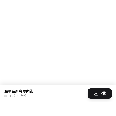
海星岛新房屋内饰
下载
33
下载
39
点赞