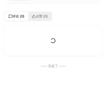
评论 (
0
)
点赞 (
0
)
—— 到底了 ——