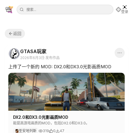
登录
返回
GTASA玩家
2026年6月3日
·
发布作品
上传了一个新的 MOD: DX2.0和DX3.0光影画质MOD
DX2.0和DX3.0光影画质MOD
能提高游戏画质的MOD，包括DX2.0和DX3.0。
圣安地列斯
319
0
47