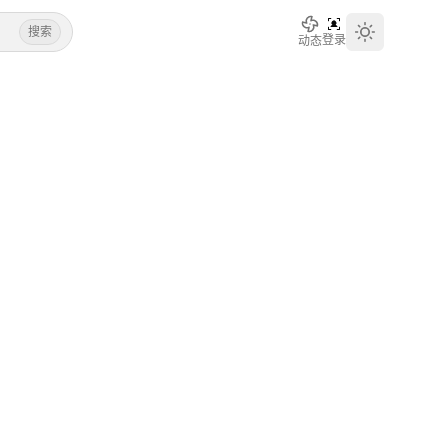
搜索
登录
动态
Toggle th