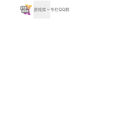
游戏库
专栏
QQ群