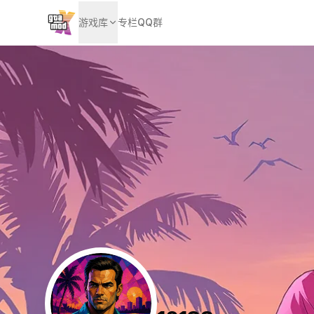
游戏库
专栏
QQ群