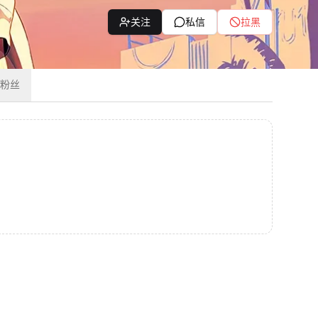
关注
私信
拉黑
粉丝