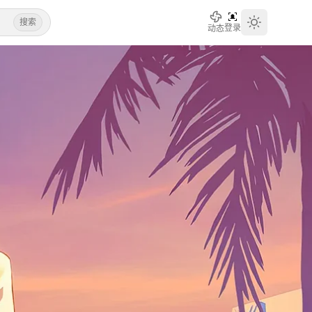
搜索
登录
动态
Toggle th