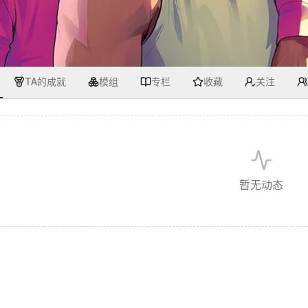
TA的成就
模组
专栏
收藏
关注
暂无动态