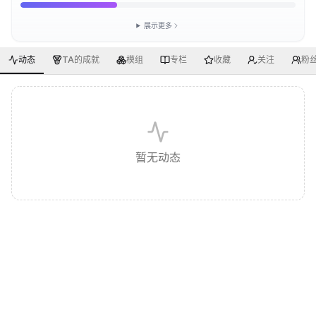
展示更多
动态
TA的成就
模组
专栏
收藏
关注
粉
暂无动态