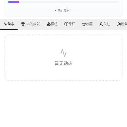
展示更多
动态
TA的成就
模组
专栏
收藏
关注
粉
暂无动态