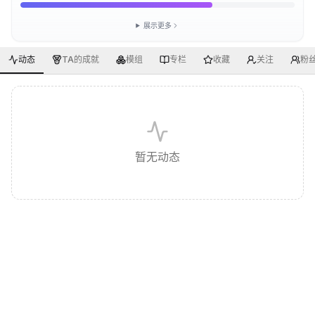
展示更多
动态
TA的成就
模组
专栏
收藏
关注
粉
暂无动态