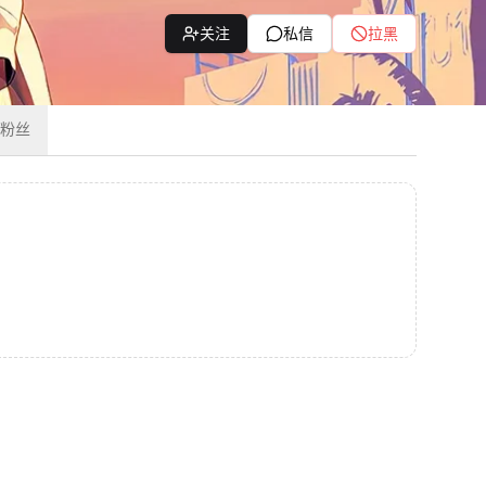
关注
私信
拉黑
粉丝