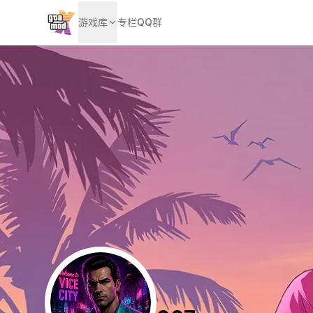
游戏库
专栏
QQ群