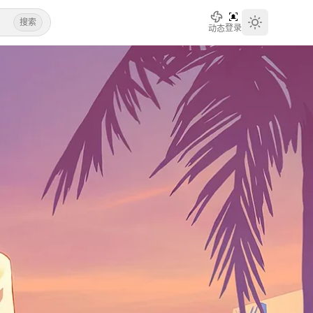
搜索
登录
动态
Toggle th