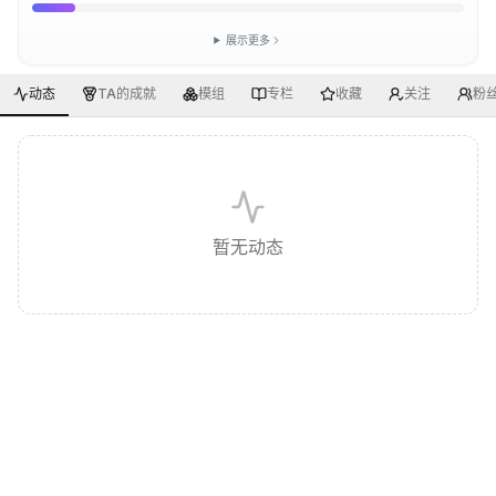
展示更多
动态
TA的成就
模组
专栏
收藏
关注
粉
暂无动态