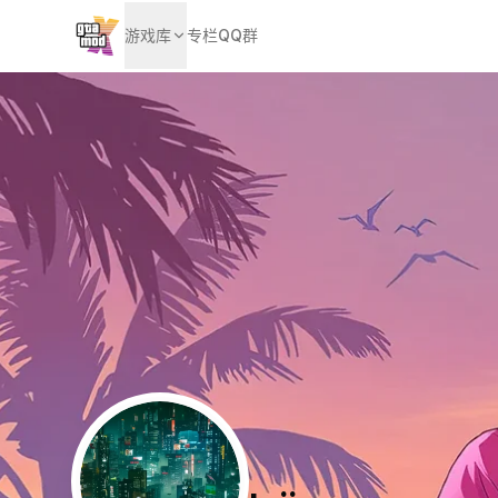
游戏库
专栏
QQ群