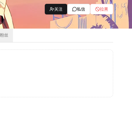
关注
私信
拉黑
粉丝