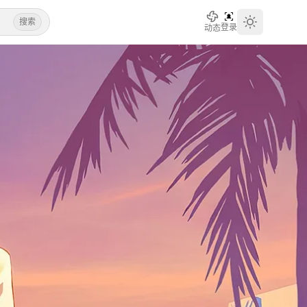
搜索
登录
动态
Toggle th