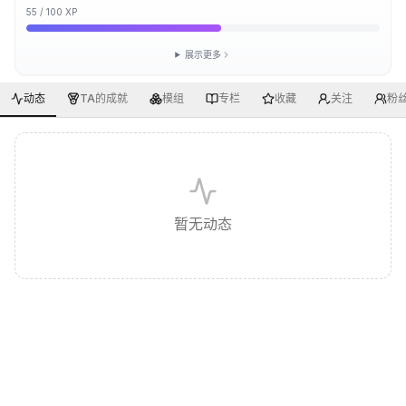
55
/
100
XP
展示更多
动态
TA的成就
模组
专栏
收藏
关注
粉
暂无动态