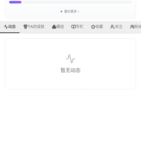
展示更多
动态
TA的成就
模组
专栏
收藏
关注
粉
暂无动态