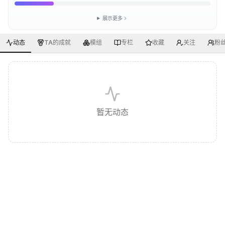
展示更多
动态
TA的成就
模组
专栏
收藏
关注
粉
暂无动态