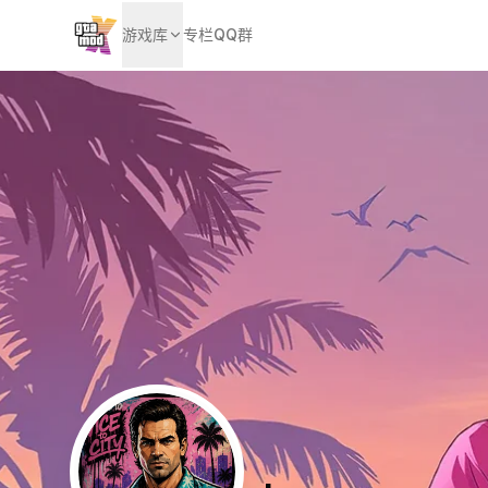
游戏库
专栏
QQ群