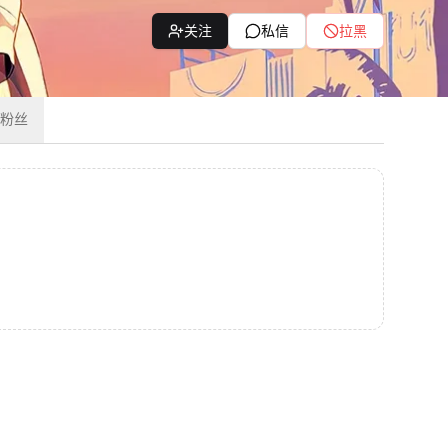
关注
私信
拉黑
粉丝