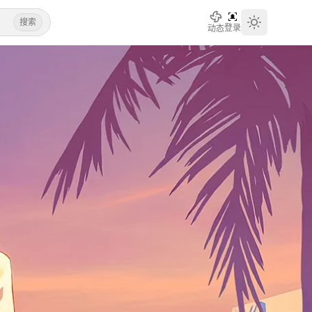
搜索
登录
动态
Toggle th