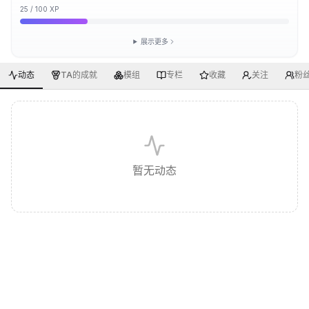
25
/
100
XP
展示更多
动态
TA的成就
模组
专栏
收藏
关注
粉
暂无动态