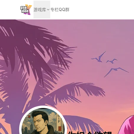
游戏库
专栏
QQ群