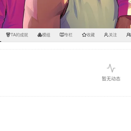
TA的成就
模组
专栏
收藏
关注
暂无动态