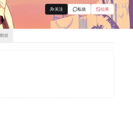
关注
私信
拉黑
粉丝