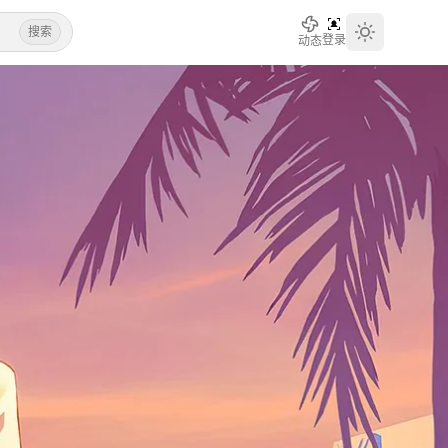
搜索
登录
动态
Toggle th