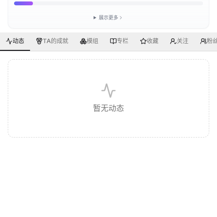
展示更多
动态
TA的成就
模组
专栏
收藏
关注
粉
暂无动态