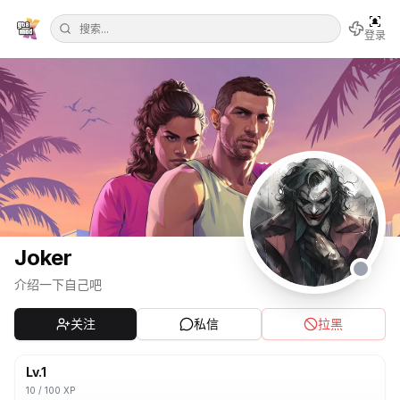
登录
Joker
介绍一下自己吧
关注
私信
拉黑
Lv.
1
10
/
100
XP