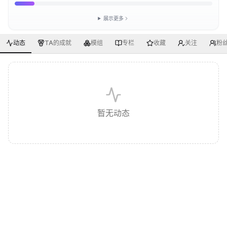
展示更多
动态
TA的成就
模组
专栏
收藏
关注
粉
暂无动态