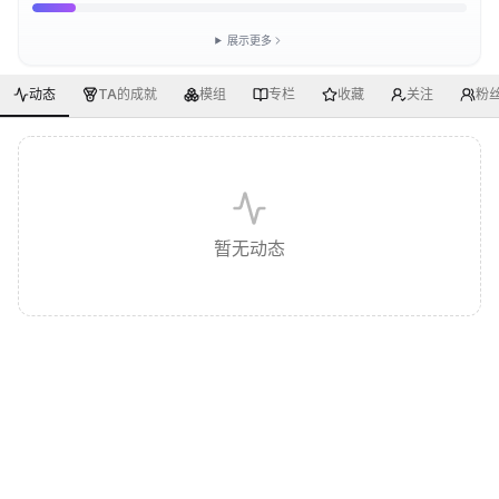
展示更多
动态
TA的成就
模组
专栏
收藏
关注
粉
暂无动态