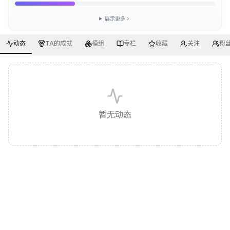
展示更多
动态
TA的成就
模组
专栏
收藏
关注
粉
暂无动态