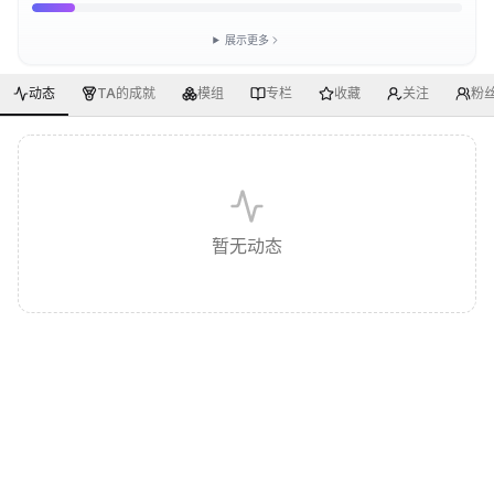
展示更多
动态
TA的成就
模组
专栏
收藏
关注
粉
暂无动态