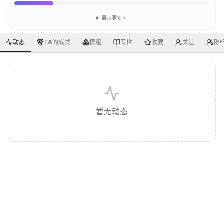
展示更多
动态
TA的成就
模组
专栏
收藏
关注
粉
暂无动态