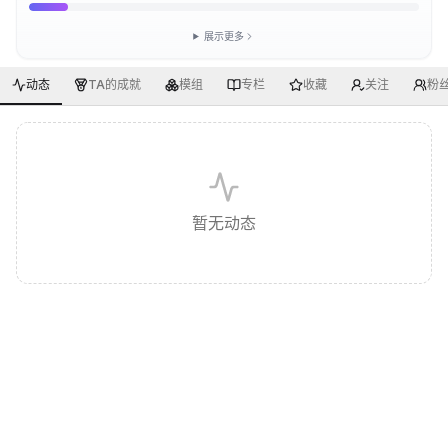
展示更多
动态
TA的成就
模组
专栏
收藏
关注
粉
暂无动态