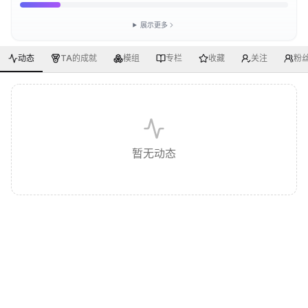
展示更多
动态
TA的成就
模组
专栏
收藏
关注
粉
暂无动态