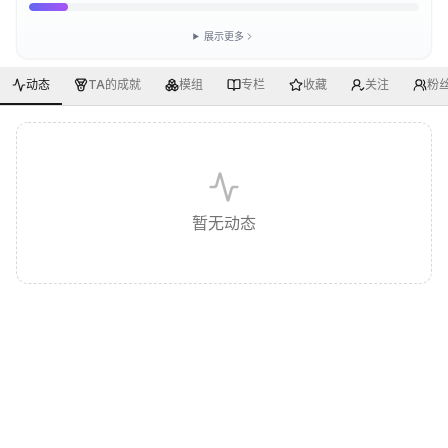
展示更多
动态
TA的成就
模组
专栏
收藏
关注
粉
暂无动态