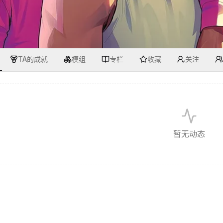
TA的成就
模组
专栏
收藏
关注
暂无动态