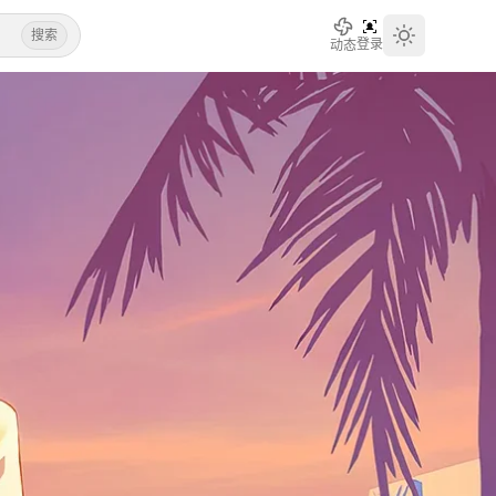
搜索
登录
动态
Toggle th