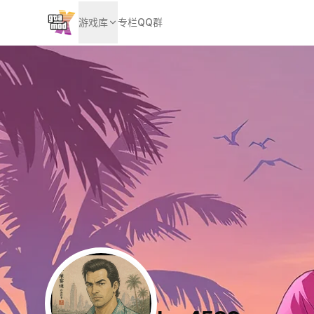
游戏库
专栏
QQ群