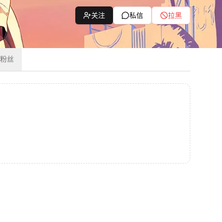
关注
私信
拉黑
粉丝