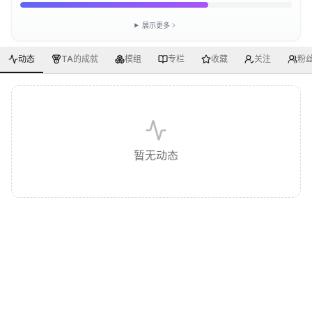
展示更多
动态
TA的成就
模组
专栏
收藏
关注
粉
暂无动态